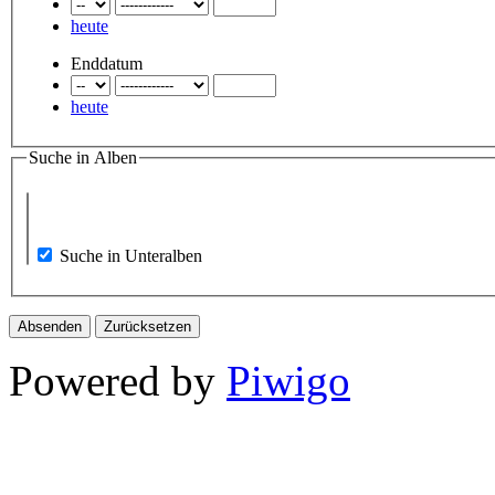
heute
Enddatum
heute
Suche in Alben
Suche in Unteralben
Powered by
Piwigo