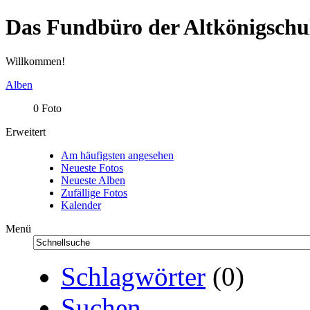
Das Fundbüro der Altkönigschu
Willkommen!
Alben
0 Foto
Erweitert
Am häufigsten angesehen
Neueste Fotos
Neueste Alben
Zufällige Fotos
Kalender
Menü
Schlagwörter
(0)
Suchen