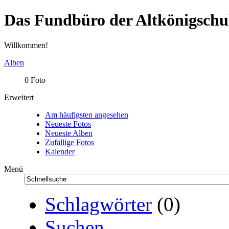
Das Fundbüro der Altkönigschu
Willkommen!
Alben
0 Foto
Erweitert
Am häufigsten angesehen
Neueste Fotos
Neueste Alben
Zufällige Fotos
Kalender
Menü
Schlagwörter
(0)
Suchen